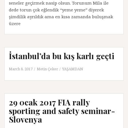
seneler geçirmek nasip olsun. Torunum Mila ile
dede torun çok eğlendik “yeme yeme” diyerek
şimdilik ayrıldık ama en kısa zamanda buluşmak
üzere
İstanbul’da bu kış karlı geçti
March 8, 2017
Metin Çeker
YAŞAMDAN
29 0cak 2017 FIA rally
sporting and safety seminar-
Slovenya