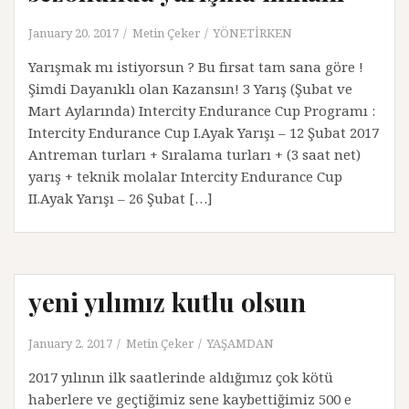
January 20, 2017
Metin Çeker
YÖNETİRKEN
Yarışmak mı istiyorsun ? Bu fırsat tam sana göre !
Şimdi Dayanıklı olan Kazansın! 3 Yarış (Şubat ve
Mart Aylarında) Intercity Endurance Cup Programı :
Intercity Endurance Cup I.Ayak Yarışı – 12 Şubat 2017
Antreman turları + Sıralama turları + (3 saat net)
yarış + teknik molalar Intercity Endurance Cup
II.Ayak Yarışı – 26 Şubat […]
yeni yılımız kutlu olsun
January 2, 2017
Metin Çeker
YAŞAMDAN
2017 yılının ilk saatlerinde aldığımız çok kötü
haberlere ve geçtiğimiz sene kaybettiğimiz 500 e