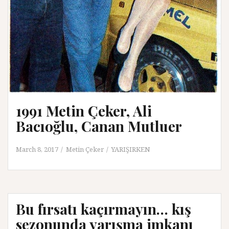
1991 Metin Çeker, Ali
Bacıoğlu, Canan Mutluer
March 8, 2017
Metin Çeker
YARIŞIRKEN
Bu fırsatı kaçırmayın… kış
sezonunda yarışma imkanı