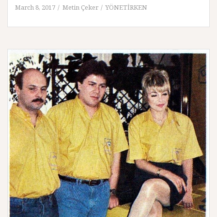
March 8, 2017
Metin Çeker
YÖNETİRKEN