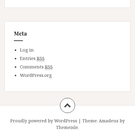
Meta
Log in
Entries
RSS
Comments
RSS
WordPress.org
Proudly powered by WordPress
|
Theme:
Amadeus
by
Themeisle.