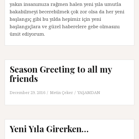
yakın insanımıza rağmen halen yeni yıla umutla
bakabilmeyi becerebilmek çok zor olsa da her yeni
başlangıç gibi bu yılda hepimiz için yeni
başlangıçlara ve güzel haberelere gebe olmasını
ümit ediyorum.
Season Greeting to all my
friends
December 29, 2016
Metin Çeker
YAŞAMDAN
Yeni Yıla Girerken…