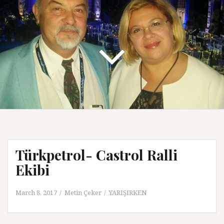
Türkpetrol- Castrol Ralli
Ekibi
March 8, 2017
Metin Çeker
YARIŞIRKEN