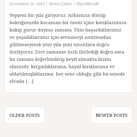
December 21, 2016
Metin Çeker
YAŞAMDAN
Yepyeni bir yıla giriyoruz. Arkamıza dönüp
baktığımızda kocaman bir ömür içine katıklarımıza
bakıp gurur duyma zamanı. Tüm başardıklarımız
ve yaşadıklarımız için sevinmeyi unutmadan
gülümseyerek yeni yıla yeni umutlara doğru
ilerliyoruz. Evet zamanın hızlı ilerlediği doğru ama
bu zamanı değerlendirip keyif almakta bizim
elimizde. Kırgınlıklarıma, hayal kırıklarıma ve
aldatılmışlıklarıma her sene olduğu gibi bu senede
elvada […]
P
OLDER POSTS
NEWER POSTS
o